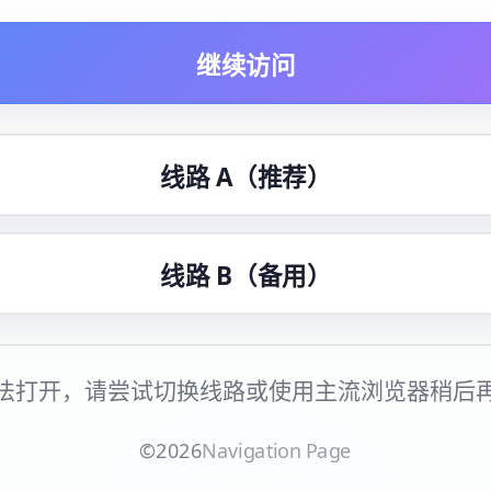
继续访问
线路 A（推荐）
线路 B（备用）
法打开，请尝试切换线路或使用主流浏览器稍后
©
2026
Navigation Page