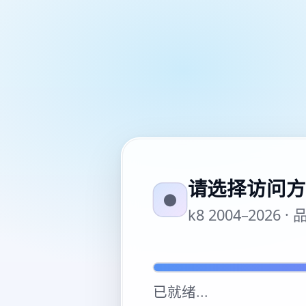
请选择访问方
●
k8 2004–20
已就绪
...